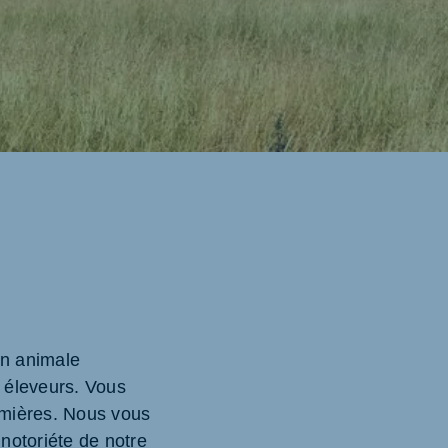
on animale
s éleveurs. Vous
ermières. Nous vous
 notoriéte de notre