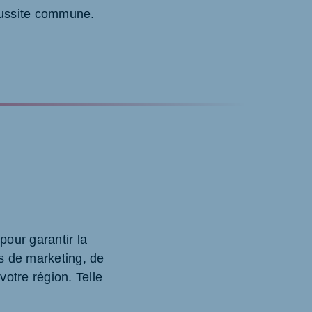
e réussite commune.
pour garantir la
s de marketing, de
votre région. Telle