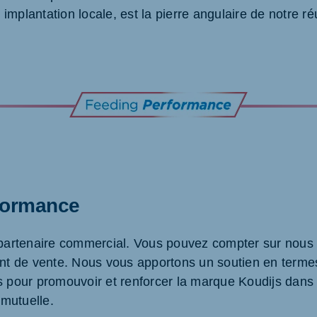
 implantation locale, est la pierre angulaire de notr
formance
n partenaire commercial. Vous pouvez compter sur nous 
oint de vente. Nous vous apportons un soutien en terme
s pour promouvoir et renforcer la marque Koudijs dans 
 mutuelle.