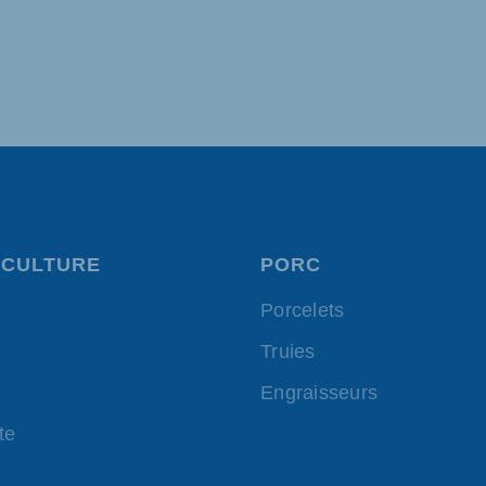
CULTURE
PORC
Porcelets
Truies
Engraisseurs
te