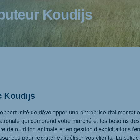
ibuteur Koudijs
c Koudijs
l'opportunité de développer une entreprise d'alimentati
nationale qui comprend votre marché et les besoins de
re de nutrition animale et en gestion d'exploitations f
sances pour recruter et fidéliser vos clients. La solide