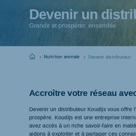
Devenir un distr
Grandir et prospérer, ensemble
Devenir distributeur
Home
Nutrition animale
Accroître votre réseau ave
Devenir un distributeur Koudijs vous offre 
prospère. Koudijs est une entreprise inter
avez accès à un riche savoir-faire en matiè
aidons à exploiter et à partager ces connais