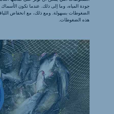
جودة المياه، وما إلى ذلك. عندما تكون الأسما
Slovakia
Hungary
الضغوطات بسهولة. ومع ذلك، مع انخفاض اللياقة
Slovak
Hungarian
هذه الضغوطات.
Myanmar
Vietnam
Burmese
Vietnamese
India
Philippines
English
English
South Africa
South Africa
English
Afrikaans