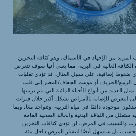
Ethio
Russia (Koudijs)
Ukra
Russian
 المزيد من الإجهاد في الأسماك، وهو كثافة التخزين
الكثافة العالية في البرية، مما يعني أنها سوف تتعرض
أي ضغوط إضافية، على سبيل المثال. قد تؤدي تقلبات
 الربيع/الخريف أو موسم الجفاف/المطر إلى قلب
 العديد من أنواع الأحياء المائية التي يتم تربيتها
لى التعرض للإصابة بالأمراض بشكل أكبر خلال فترات
ون موجودة دائمًا في مياه التربية، وتتواجد معًا، وبما
 ستقلل من اللياقة البدنية والحالة الصحية العامة
الضرب والتسبب في المرض. لن تؤدي كثافات التخزين
 فحسب، بل ستسهل أيضًا انتشار المرض داخل بيئة