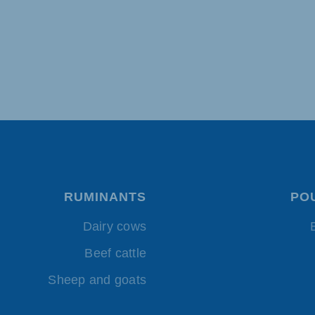
RUMINANTS
PO
Dairy cows
Beef cattle
Sheep and goats