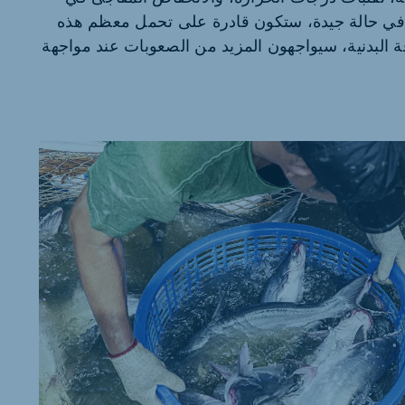
ك في حالة جيدة، ستكون قادرة على تحمل معظم هذه
 البدنية، سيواجهون المزيد من الصعوبات عند مواجهة
Indonesia
Indonesian
Ghana (Koudijs)
English