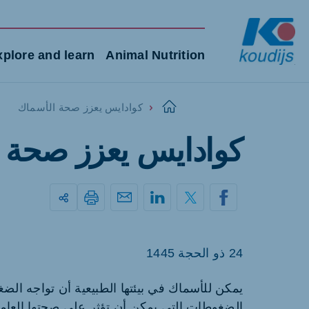
xplore and learn
Animal Nutrition
كوادايس يعزز صحة الأسماك
Home
كوادايس يعزز صحة 
Global
English
Poland
Netherlands
24 ذو الحجة 1445
Polish
Dutch
يمكن للأسماك في بيئتها الطبيعية أن تواجه ا
Spain
Czech Republic
الضغوطات التي يمكن أن تؤثر على صحتها العامة
Spanish
Czech