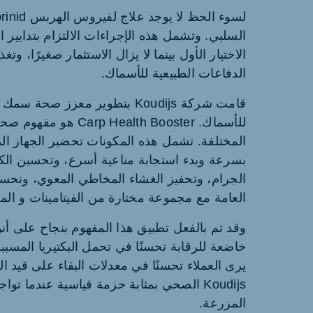
السلبي. وتشمل هذه الإجراءات الالتزام بتدابير ا
الاختيار الأول بينما لا يزال الاستثمار صغيرًا، وت
الدفاعات الطبيعية للأسماك.
قامت شركة Koudijs بتطوير معزز
للأسماك. lth Booster
المختلفة. تشمل هذه المكونات تحضير الجهاز 
بسرعة وبدء استجابة مناعية أسرع، وتحسين الكائن
الجرام، وتحفيز الغشاء المخاطي المعوي، وتحس
العامة مع مجموعة مختارة من الفيتامينات و الم
وقد تم بالفعل تطبيق هذا المفهوم بنجاح على 
خاضعة للرقابة تحسنًا في تحمل البكتيريا المسببة
يرى العملاء تحسنًا في معدلات البقاء على قيد ال
Koudijs الصحي بمثابة حزمة قياسية عندما 
المزرعة.