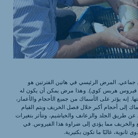
 جماعي. المرض الرئيسي في هاتين الفترتين هو
 فيروس هربس كوي). وهذا مرض يمكن أن يكون له
ا. إنه يؤثر على الأسماك من جميع الأحجام والأعمار،
اك إلى أحجام أكبر خلال فصل الخريف ويتم القيام
 عن طريق الجلد والزعانف والخياشيم، وتتأثر بتغيرات
 والخريف مما يؤدي إلى ضراوة هذا الفيروس. في
ثانوية، غالبًا ما تكون بكتيرية.