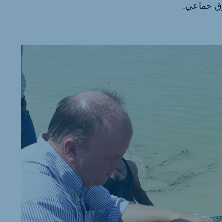
وق جماعي.