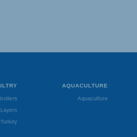
ULTRY
AQUACULTURE
Broilers
Aquaculture
Layers
Turkey